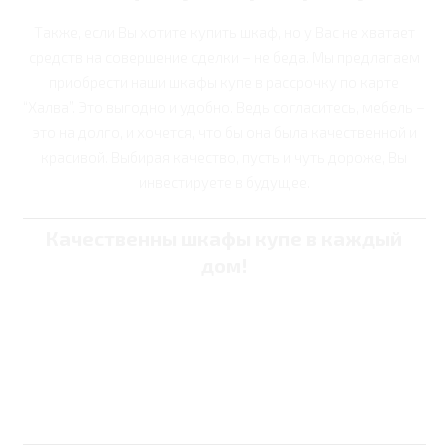
Также, если Вы хотите купить шкаф, но у Вас не хватает
средств на совершение сделки – не беда. Мы предлагаем
приобрести наши шкафы купе в рассрочку по карте
“Халва”. Это выгодно и удобно. Ведь согласитесь, мебель –
это на долго, и хочется, что бы она была качественной и
красивой. Выбирая качество, пусть и чуть дороже, Вы
инвестируете в будущее.
Качественны шкафы купе в каждый
дом!