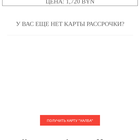
ЦЕНА: 1,720 BYN
У ВАС ЕЩЕ НЕТ КАРТЫ РАССРОЧКИ?
ПОЛУЧИТЬ КАРТУ "ХАЛВА"